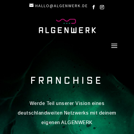
HALLO@ALGENWERK.DE
FRANCHISE
Werde Teil unserer Vision eines
deutschlandweiten Netzwerks mit deinem
eigenen ALGENWERK